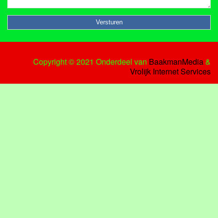
Copyright © 2021 Onderdeel van
BaakmanMedia
&
Vrolijk Internet Services